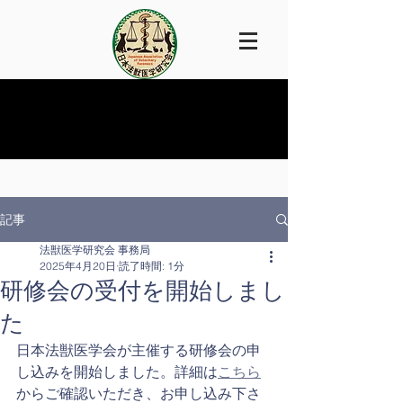
記事
法獣医学研究会 事務局
2025年4月20日
読了時間: 1分
研修会の受付を開始しまし
た
日本法獣医学会が主催する研修会の申
し込みを開始しました。詳細は
こちら
からご確認いただき、お申し込み下さ