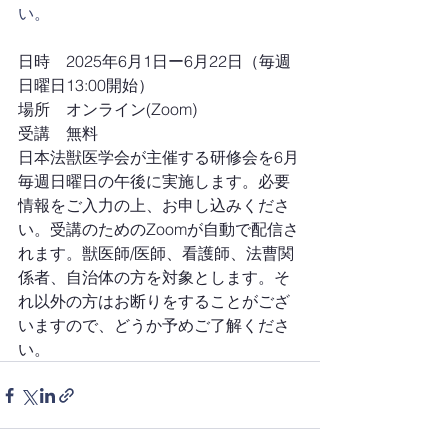
い。
日時　2025年6月1日ー6月22日（毎週
日曜日13:00開始） ​
場所　オンライン(Zoom) ​
受講　無料 
日本法獣医学会が主催する研修会を6月
毎週日曜日の午後に実施します。必要
情報をご入力の上、お申し込みくださ
い。受講のためのZoomが自動で配信さ
れます。獣医師/医師、看護師、法曹関
係者、自治体の方を対象とします。そ
れ以外の方はお断りをすることがござ
いますので、どうか予めご了解くださ
い。