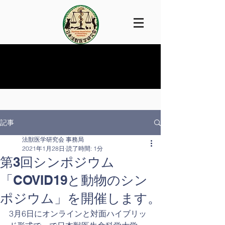
記事
法獣医学研究会 事務局
2021年1月28日
読了時間: 1分
第3回シンポジウム
「COVID19と動物のシン
ポジウム」を開催します。
3月6日にオンラインと対面ハイブリッ