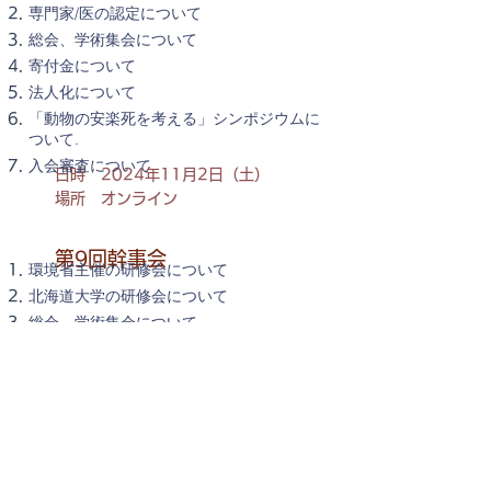
専門家/医の認定について
総会、学術集会について
寄付金について
法人化について
「動物の安楽死を考える」シンポジウムに
ついて.
入会審査について
日時 2024年11月2日（土）
場所 オンライン
第9回幹事会
環境省主催の研修会について
北海道大学の研修会について
総会、学術集会について
「動物の安楽死を考える」シンポジウムに
ついて
入会審査について
日時 2024年12月7日（土）
場所 オンライン