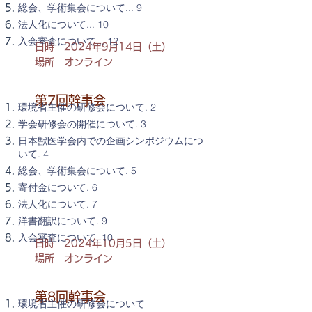
総会、学術集会について... 9
法人化について... 10
入会審査について... 12
日時 2024年9月14日（土）
場所 オンライン
第7回幹事会
環境省主催の研修会について. 2
学会研修会の開催について. 3
日本獣医学会内での企画シンポジウムにつ
いて. 4
総会、学術集会について. 5
寄付金について. 6
法人化について. 7
洋書翻訳について. 9
入会審査について. 10
日時 2024年10月5日（土）
場所 オンライン
第8回幹事会
環境省主催の研修会について