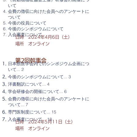
いて
会費の徴収に向けた会員へのアンケートに
ついて
今後の役員について
今後のシンポジウムについて
入会審査について
日時 2024年4月6日（土）
場所 オンライン
第2回幹事会
日本獣医学会内でのシンポジウム企画につ
いて... 2
今後のシンポジウムについて... 3
洋書翻訳について... 4
学会研修会の開催について... 6
会費の徴収に向けた会員へのアンケートに
ついて... 7
専門医制度について... 15
入会審査について 18
日時 2024年5月11日（土）
場所 オンライン