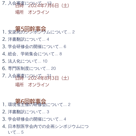
入会審査について... 13
日時 2024年7月6日（土）
場所 オンライン
第5回幹事会
安楽死のシンポジウムについて... 2
洋書翻訳について... 4
学会研修会の開催について... 6
総会、学術集会について... 8
法人化について... 10
専門医制度について... 20
入会審査について 21
日時 2024年8月3日（土）
場所 オンライン
第6回幹事会
環境省主催の研修会について... 2
洋書翻訳について... 3
学会研修会の開催について... 4
日本獣医学会内での企画シンポジウムにつ
いて... 5