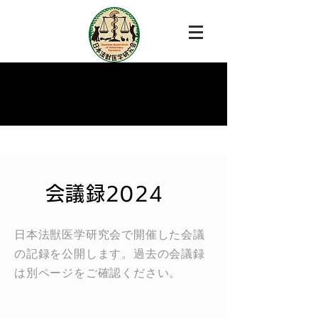
会議録2024
日本法獣医学研究会で開催した会議
の記録を公開します。過去の会議録
は別ページをご確認ください。