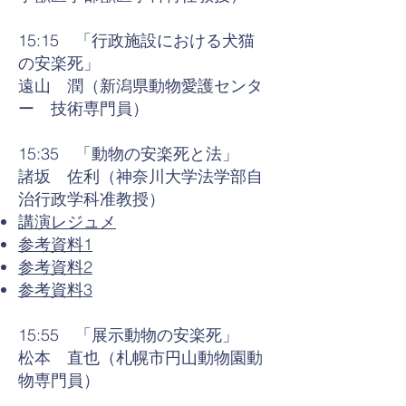
15:15 「行政施設における犬猫
の安楽死」
遠山 潤（新潟県動物愛護センタ
ー 技術専門員）
15:35 「動物の安楽死と法」
諸坂 佐利（神奈川大学法学部自
治行政学科准教授）
講演レジュメ
参考資料1
参考資料2
参考資料3
15:55 「展示動物の安楽死」
松本 直也（札幌市円山動物園動
物専門員）